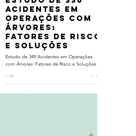
10 de out. de 2024
10 min de leitura
Estudo de 336
Acidentes em
Operações com
Árvores:
Fatores de Risco
e Soluções
Estudo de 349 Acidentes em Operações
com Árvores: Fatores de Risco e Soluções