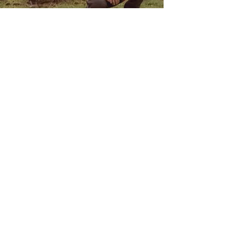
1 de out. de 2024
5 min de leitura
A Profissão de