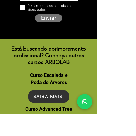
Declaro que assisti todas as
video aulas
Enviar
Está buscando aprimoramento
profissional? Conheça outros
cursos ARBOLAB
Curso Escalada e
Poda de Árvores
SAIBA MAIS
Curso Advanced Tree
Climbing
SAIBA MAIS