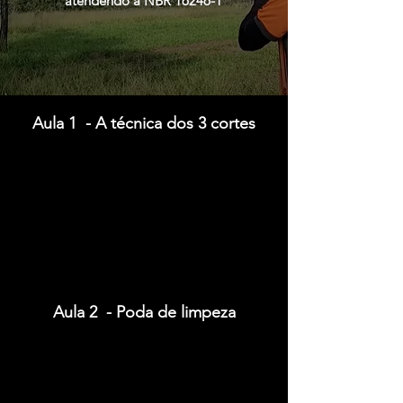
atendendo a NBR 16246-1
Aula 1 - A técnica dos 3 cortes
Aula 2 - Poda de limpeza