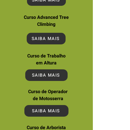
SAIBA MAIS
Curso Advanced Tree
Climbing
SAIBA MAIS
Curso de Trabalho
em Altura
SAIBA MAIS
Curso de Operador
de Motosserra
SAIBA MAIS
Curso de Arborista