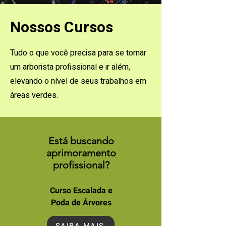
Nossos Cursos
Tudo o que você precisa para se tornar
um arborista profissional e ir além,
elevando o nível de seus trabalhos em
áreas verdes.
Está buscando
aprimoramento
profissional?
Curso Escalada e
Poda de Árvores