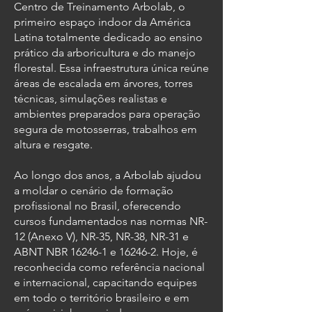
Centro de Treinamento Arbolab, o
primeiro espaço indoor da América
Latina totalmente dedicado ao ensino
prático da arboricultura e do manejo
florestal. Essa infraestrutura única reúne
áreas de escalada em árvores, torres
técnicas, simulações realistas e
ambientes preparados para operação
segura de motosserras, trabalhos em
altura e resgate.
Ao longo dos anos, a Arbolab ajudou
a moldar o cenário de formação
profissional no Brasil, oferecendo
cursos fundamentados nas normas NR-
12 (Anexo V), NR-35, NR-38, NR-31 e
ABNT NBR 16246-1 e 16246-2. Hoje, é
reconhecida como referência nacional
e internacional, capacitando equipes
em todo o território brasileiro e em