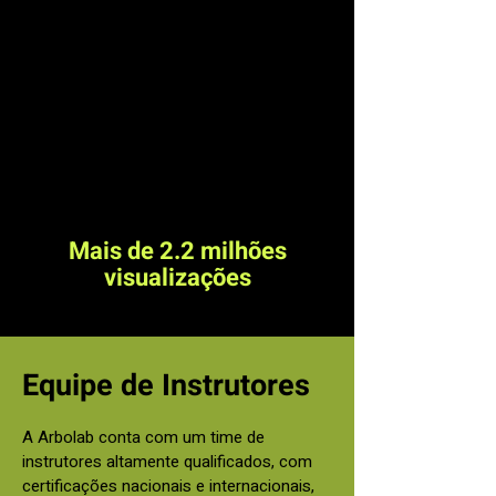
Mais de 2.2 milhões
visualizações
Equipe de Instrutores
A Arbolab conta com um time de
instrutores altamente qualificados, com
certificações nacionais e internacionais,