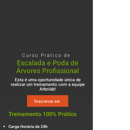
Curso Prático de
Escalada e Poda de
Árvores Profissional
Esta é uma oportunidade única de
realizar um treinamento com a equipe
Arbolab!
Inscreva-se
Treinamento 100% Prático
Carga Horária de 24h