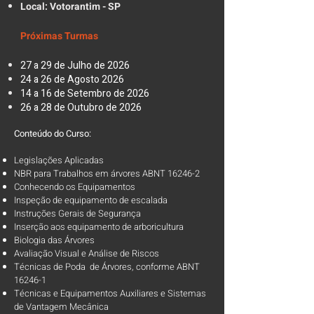
Local: Votorantim - SP
Próximas Turmas
27 a 29 de Julho de 2026
24 a 26 de Agosto 2026
14 a 16 de Setembro de 2026
26 a 28 de Outubro de 2026
Conteúdo do Curso:
Legislações Aplicadas
NBR para Trabalhos em árvores ABNT 16246-2
Conhecendo os Equipamentos
Inspeção de equipamento de escalada
Instruções Gerais de Segurança
Inserção aos equipamento de arboricultura
Biologia das Árvores
Avaliação Visual e Análise de Riscos
Técnicas de Poda de Árvores, conforme ABNT
16246-1
Técnicas e Equipamentos Auxiliares e Sistemas
de Vantagem Mecânica