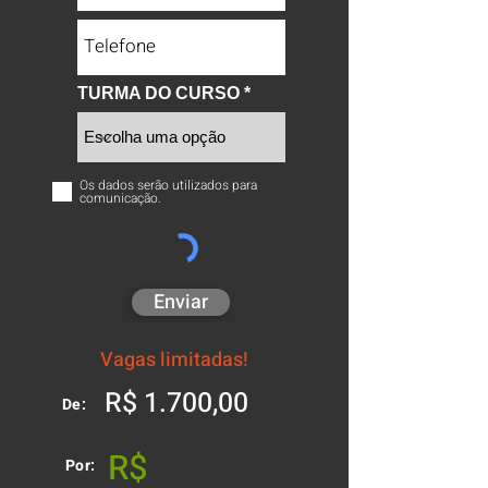
TURMA DO CURSO
Os dados serão utilizados para
comunicação.
Enviar
Vagas limitadas!
R$ 1.700,00
De:
R$
Por: