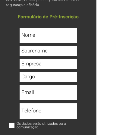
segurança e eficácia.
Formulário de Pré-Inscrição
Os dados serão utilizados para
comunicação.