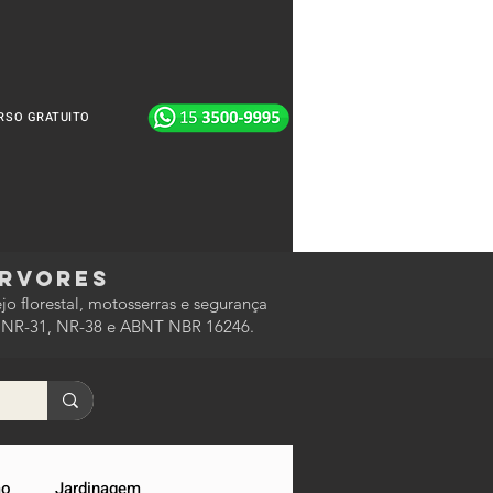
RSO GRATUITO
ÁRVORES
jo florestal, motosserras e segurança
, NR-31, NR-38 e ABNT NBR 16246.
mo
Jardinagem