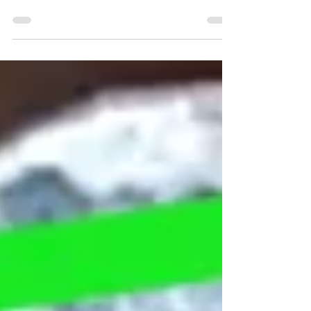
para escalada de árvores As cordas para
acesso por corda , comuns no resgate
industrial, e as...