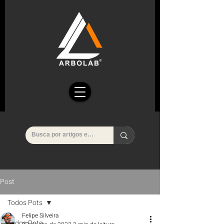
Post
Todos Pots
Felipe Silveira
Todos Pots