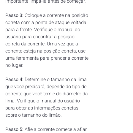
importante limpá-la antes de começar.  
Passo 3: 
Coloque a corrente na posição 
correta com a ponta de ataque voltada 
para a frente. Verifique o manual do 
usuário para encontrar a posição 
correta da corrente. Uma vez que a 
corrente esteja na posição correta, use 
uma ferramenta para prender a corrente 
no lugar.  
Passo 4:
 Determine o tamanho da lima  
que você precisará, depende do tipo de 
corrente que você tem e do diâmetro da 
lima. Verifique o manual do usuário 
para obter as informações corretas 
sobre o tamanho do limão.  
Passo 5:
 Afie a corrente comece a afiar 