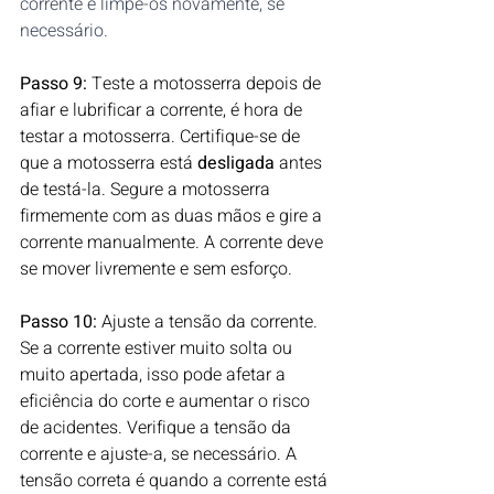
corrente e limpe-os novamente, se 
necessário.
Passo 9:
 Teste a motosserra depois de 
afiar e lubrificar a corrente, é hora de 
testar a motosserra. Certifique-se de 
que a motosserra está 
desligada 
antes 
de testá-la. Segure a motosserra 
firmemente com as duas mãos e gire a 
corrente manualmente. A corrente deve 
se mover livremente e sem esforço.
Passo 10:
 Ajuste a tensão da corrente. 
Se a corrente estiver muito solta ou 
muito apertada, isso pode afetar a 
eficiência do corte e aumentar o risco 
de acidentes. Verifique a tensão da 
corrente e ajuste-a, se necessário. A 
tensão correta é quando a corrente está 