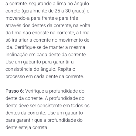
a corrente, segurando a lima no ângulo 
correto (geralmente de 25 a 30 graus) e 
movendo-a para frente e para trás 
através dos dentes da corrente, na volta 
da lima não encoste na corrente, a lima 
só irá afiar a corrente no movimento de 
ida. Certifique-se de manter a mesma 
inclinação em cada dente da corrente. 
Use um gabarito para garantir a 
consistência do ângulo. Repita o 
processo em cada dente da corrente.  
Passo 6:
 Verifique a profundidade do 
dente da corrente. A profundidade do 
dente deve ser consistente em todos os 
dentes da corrente. Use um gabarito 
para garantir que a profundidade do 
dente esteja correta. 