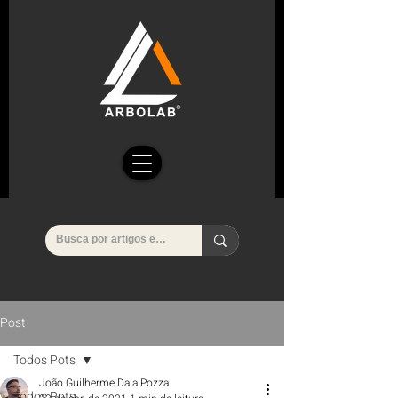
Post
Todos Pots
João Guilherme Dala Pozza
Todos Pots