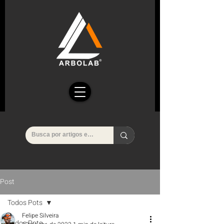
Post
Todos Pots
Felipe Silveira
Todos Pots